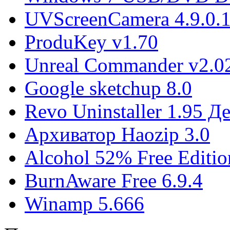
UVScreenCamera 4.9.0.
ProduKey v1.70
Unreal Commander v2.02
Google sketchup 8.0
Revo Uninstaller 1.95 
Архиватор Haozip 3.0
Alcohol 52% Free Editio
BurnAware Free 6.9.4
Winamp 5.666