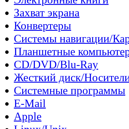
Захват экрана
Конвертеры
Системы навигации/Ка
Планшетные компьюте
CD/DVD/Blu-Ray
Жесткий диск/Носител
Системные программы
E-Mail
Apple