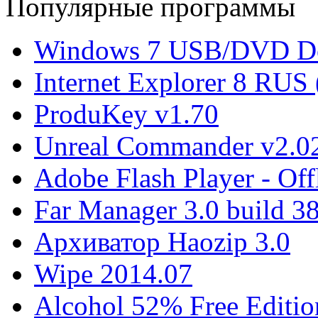
Популярные программы
Windows 7 USB/DVD Do
Internet Explorer 8 RUS
ProduKey v1.70
Unreal Commander v2.02
Adobe Flash Player - Offl
Far Manager 3.0 build 3
Архиватор Haozip 3.0
Wipe 2014.07
Alcohol 52% Free Editio