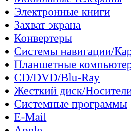
Электронные книги
Захват экрана
Конвертеры
Системы навигации/Ка
Планшетные компьюте
CD/DVD/Blu-Ray
Жесткий диск/Носител
Системные программы
E-Mail
Apple