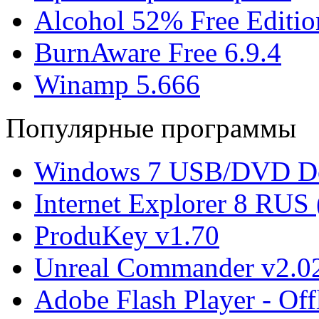
Alcohol 52% Free Editio
BurnAware Free 6.9.4
Winamp 5.666
Популярные программы
Windows 7 USB/DVD Do
Internet Explorer 8 RUS
ProduKey v1.70
Unreal Commander v2.02
Adobe Flash Player - Offl