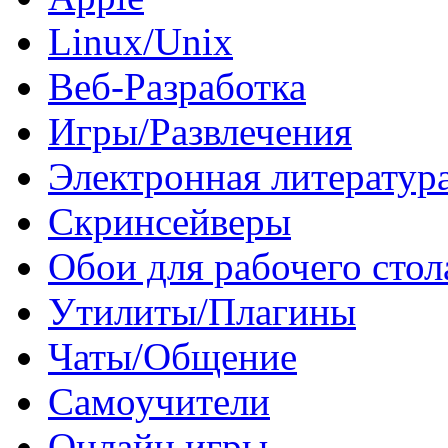
Linux/Unix
Веб-Разработка
Игры/Развлечения
Электронная литератур
Скринсейверы
Обои для рабочего стол
Утилиты/Плагины
Чаты/Общение
Самоучители
Онлайн игры