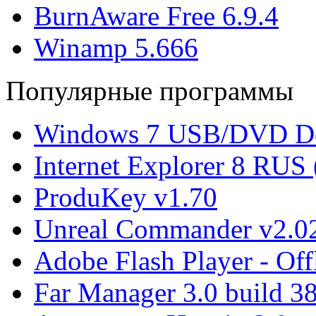
BurnAware Free 6.9.4
Winamp 5.666
Популярные программы
Windows 7 USB/DVD Do
Internet Explorer 8 RUS
ProduKey v1.70
Unreal Commander v2.02
Adobe Flash Player - Offl
Far Manager 3.0 build 3