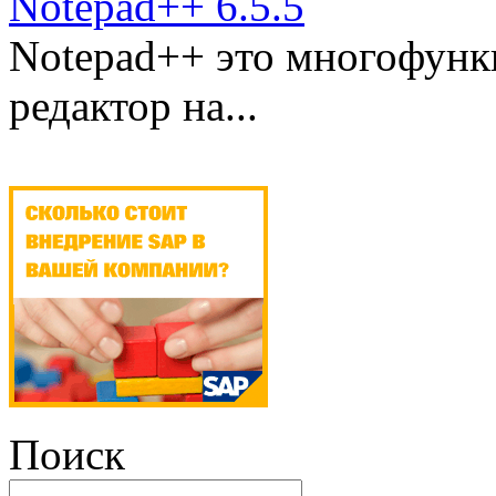
Notepad++ 6.5.5
Notepad++ это многофунк
редактор на...
Поиск