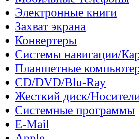
Электронные книги
Захват экрана
Конвертеры
Системы навигации/Ка
Планшетные компьюте
CD/DVD/Blu-Ray
Жесткий диск/Носител
Системные программы
E-Mail
Apple