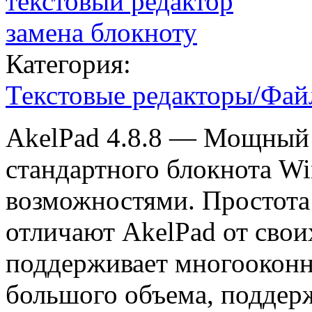
Категория:
Текстовые редакторы/Фа
AkelPad 4.8.8 — Мощный 
стандартного блокнота W
возможностями. Простота
отличают AkelPad от сво
поддерживает многооконн
большого объема, поддерж